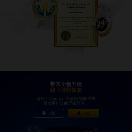
带来全新升级
线上博彩体验
适用于 Android 和 iOS 智能手机
覆盖更广泛的玩家群体。
下载
下载