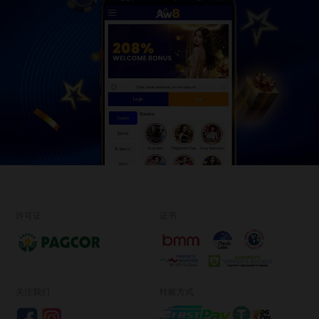
许可证
证书
关注我们
转账方式