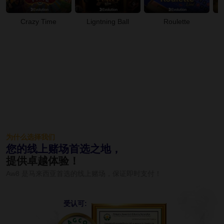
Crazy Time
Ligntning Ball
Roulette
为什么选择我们
您的线上赌场首选之地，
提供卓越体验！
Aw8 是马来西亚首选的线上赌场，保证即时支付！
受认可: