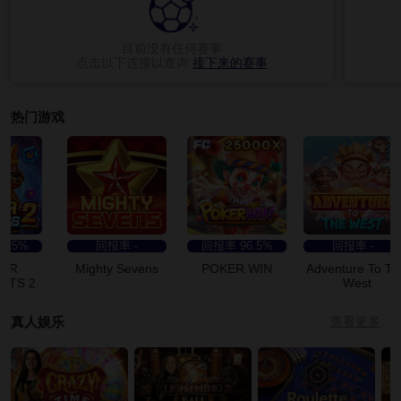
目前没有任何赛事
点击以下连接以查询
接下来的赛事
热门游戏
.5%
回报率
-
回报率
96.5%
回报率
-
R
Mighty Sevens
POKER WIN
Adventure To The
S 2
West
真人娱乐
查看更多