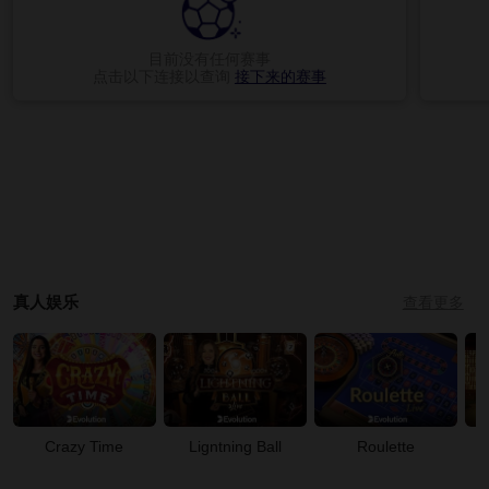
目前没有任何赛事
点击以下连接以查询
接下来的赛事
真人娱乐
查看更多
Crazy Time
Ligntning Ball
Roulette