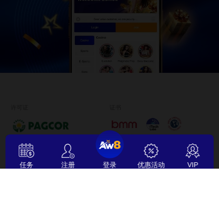
许可证
证书
关注我们
转账方式
任务
注册
登录
优惠活动
VIP