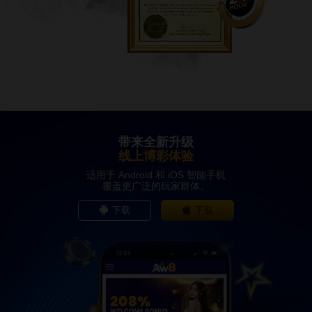
带来全新升级
线上博彩体验
适用于 Android 和 iOS 智能手机
覆盖更广泛的玩家群体。
下载
下载