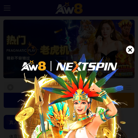
主
页
面
优
惠
活
动
品
牌
大
使
登录
注册
联
系
真人娱乐
我
真人娱乐
们
HOT
HOT
体育博彩