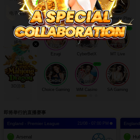
排
行
榜
电子竞技
Evolution
Sexy Baccarat
Pragmatic Play
语
老虎机
NEW
NEW
言
捕鱼
PC
×
版
Ezugi
CyberBetX
MT Live
彩票
下
NEW
载
扑克
VIP
3D游戏
Choice Gaming
WM Casino
SA Gaming
代
斗鸡
理
即将举行的直播赛事
快速游戏
England - Premier League
21/08 - 07:00 PM
England
电视直播
H
H
Arsenal
Hul