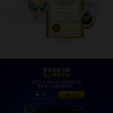
带来全新升级
线上博彩体验
适用于 Android 和 iOS 智能手机
覆盖更广泛的玩家群体。
下载
下载