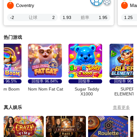
A
A
Coventry
Man
-2
让球
2
1.93
赔率
1.95
1.25
热门游戏
率
96.5%
回报率
96.84%
回报率
-
回报率
96.5%
om Boom
Nom Nom Fat Cat
Sugar Teddy
SUPER
X1000
ELEMENTS 2
真人娱乐
查看更多