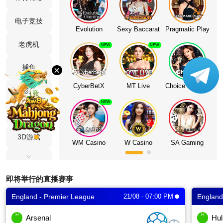
语
言
电子竞技
PC
Evolution
Sexy Baccarat
Pragmatic Play
版
老虎机
NEW
NEW
下
捕鱼
载
×
CyberBetX
MT Live
Choice Gaming
彩票
VIP
NEW
扑克
代
理
3D游戏
WM Casino
W Casino
SA Gaming
斗鸡
即将举行的直播赛事
快速游戏
England - Premier League
21/08 - 07:00 PM
England
即时比分
H
H
Arsenal
Hul