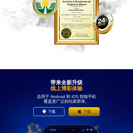
带来全新升级
线上博彩体验
适用于 Android 和 iOS 智能手机
覆盖更广泛的玩家群体。
下载
下载