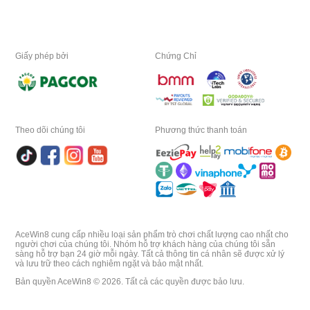
Giấy phép bởi
Chứng Chỉ
Theo dõi chúng tôi
Phương thức thanh toán
AceWin8 cung cấp nhiều loại sản phẩm trò chơi chất lượng cao nhất cho
người chơi của chúng tôi. Nhóm hỗ trợ khách hàng của chúng tôi sẵn
sàng hỗ trợ bạn 24 giờ mỗi ngày. Tất cả thông tin cá nhân sẽ được xử lý
và lưu trữ theo cách nghiêm ngặt và bảo mật nhất.
Bản quyền AceWin8 © 2026. Tất cả các quyền được bảo lưu.