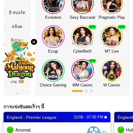
อี สปอร์ต
ภาษา
Evolution
Sexy Baccarat
Pragmatic Play
สล็อต
NEW
NEW
เด
สก์ท็อป
ยิงปลา
×
ดาวน์โหลด
Ezugi
CyberBetX
MT Live
ล็อตเตอรี่
NEW
VIP
โป๊กเกอร์
พันธมิตร
เกม 3D
Choice Gaming
WM Casino
W Casino
ไก่ชน
การแข่งขันสดเร็วๆ นี้
เกมด่วน
England - Premier League
21/08 - 07:00 PM
England
TV
H
H
Arsenal
Hul