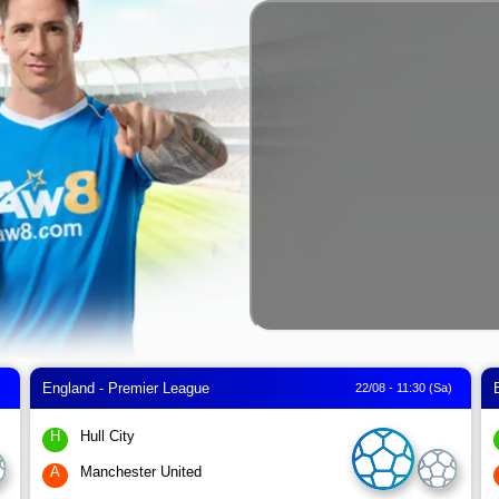
England - Premier League
)
22/08 - 11:30 (Sa)
H
Hull City
A
Manchester United