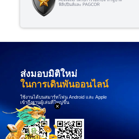
ฟิลิปปินส์และ PAGCOR
ส่งมอบมิติใหม่
ในการเดินพันออนไลน์
ใช้งานได้บนสมาร์ทโฟน Android และ Apple
เข้าถึงฐานผู้เล่นที่ใหญ่ขึ้น
×