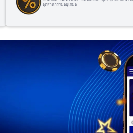
อุตสาหกรรมอยู่เสมอ