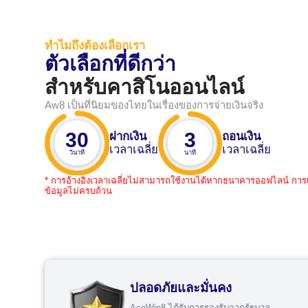
ทำไมถึงต้องเลือกเรา
ตัวเลือกที่ดีกว่า
สำหรับคาสิโนออนไลน์
Aw8 เป็นที่นิยมของไทยในเรื่องของการจ่ายเงินจริง
30
3
ฝากเงิน
ถอนเงิน
เวลาเฉลี่ย
เวลาเฉลี่ย
วินาที
นาที
* การอ้างอิงเวลาเฉลี่ยไม่สามารถใช้งานได้หากธนาคารออฟไลน์ การเ
ข้อมูลไม่ครบถ้วน
ปลอดภัยและมั่นคง
AceWin8 ได้รับการรองรับจากรัฐบาล