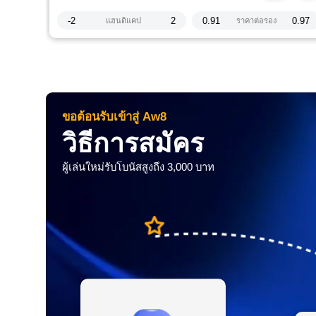
-2
2
0.91
0.97
แฮนดิแคป
ราคาต่อรอง
ขอต้อนรับเข้าสู่ Aw8
วิธีการสมัคร
ผู้เล่นใหม่รับโบนัสสูงถึง 3,000 บาท