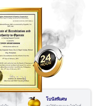
โบนัสพิเศษ
้นนำใน
เราให้ข้อเสนอและโปรโมชั่