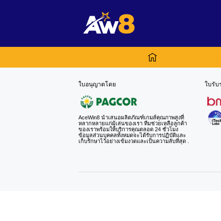
ใบอนุญาตโดย
ใบรับ
AceWin8 นำเสนอผลิตภัณฑ์เกมส์คุณภาพสูงที่
หลากหลายแก่ผู้เล่นของเรา ทีมช่วยเหลือลูกค้า
ของเราพร้อมให้บริการคุณตลอด 24 ชั่วโมง
ข้อมูลส่วนบุคคลทั้งหมดจะได้รับการปฏิบัติและ
เก็บรักษาไว้อย่างเข้มงวดและเป็นความลับที่สุด .