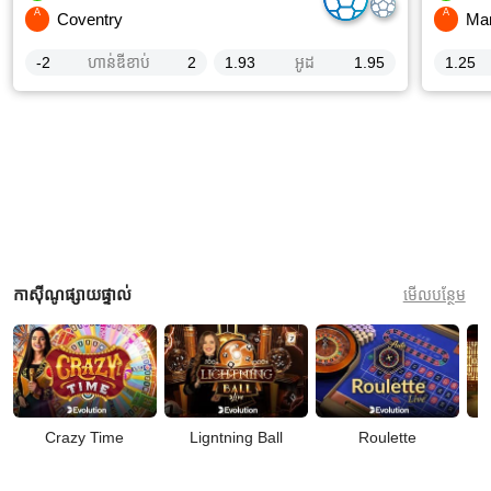
A
A
Coventry
Man
-2
ហាន់ឌីខាប់
2
1.93
អូដ
1.95
1.25
ការកំសាន្តថ្មីបំផុត
RTP
96.5%
RTP
96.84%
RTP
-
RT
DJ Boom Boom
Nom Nom Fat Cat
Sugar Teddy
X1000
ELE
កាស៊ីណូផ្សាយផ្ទាល់
មើលបន្ថែម