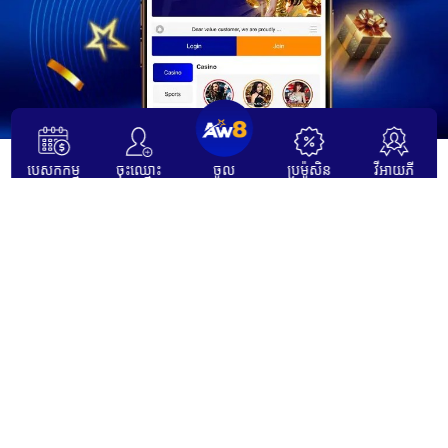
បេសកកម្ម
ចុះឈ្មោះ
ចូល
ប្រម៉ូសិន
វីអាយភី
ចេញអាជ្ញាប័ណ្ណដោយ
វិញ្ញាបនប័ត្រ
មកតាមពូកយើង
វិធីសាស្រ្តទូទាត់