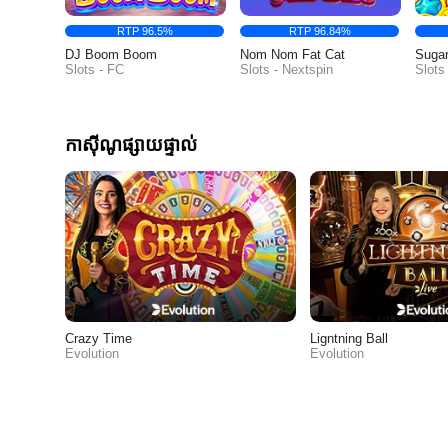
RTP
96.5%
RTP
96.84%
DJ Boom Boom
Nom Nom Fat Cat
Suga
Slots
-
FC
Slots
-
Nextspin
Slots
កាស៊ីណូផ្សាយផ្ទាល់
Crazy Time
Ligntning Ball
Evolution
Evolution