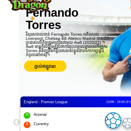
ទូតសុច្ឆន្ទៈ
Fernando
Torres
វីរបុរសបាល់ទាត់ Fernando Torres អតីតរបស់
Liverpool, Chelsea និង Atletico Madrid បានដាក់
ក្រដាសលើកិច្ចព្រមព្រៀងជាមួយ Aw8 (2020/21) ។
Aw8 មានក្តីសង្ឃឹមខ្ពស់ថាការចុះហត្ថលេខារបស់កីឡាករ
Torres នឹងពង្រឹងកិត្តិយសរបស់ខ្លួនជាវេទិកាកម្សាន្តដ៏
កំពូលនៅអាស៊ី។
ភ្នាល់ឥឡូវនេះ
England - Premier League
21/08 - 19:00 (Fr
H
Arsenal
A
Coventry