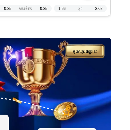
-0.25
0.25
1.86
2.02
-0.25
ហាន់ឌីខាប់
អូដ
ចុះឈ្មោះឥឡូវនេះ