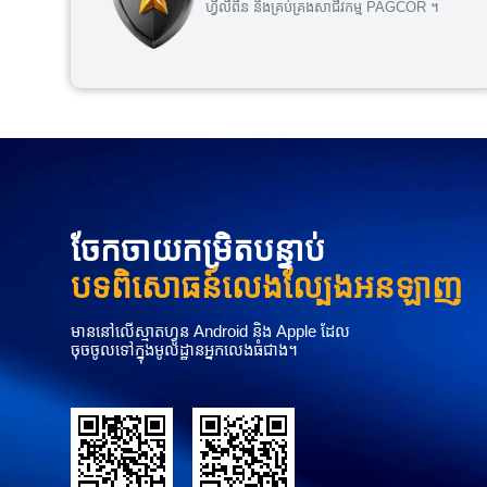
ហ្វីលីពីន និងគ្រប់គ្រងសាជីវកម្ម PAGCOR ។
ចែកចាយកម្រិតបន្ទាប់
បទពិសោធន៍លេងល្បែងអនឡាញ
មាននៅលើស្មាតហ្វូន Android និង Apple ដែល
ចុចចូលទៅក្នុងមូលដ្ឋានអ្នកលេងធំជាង។