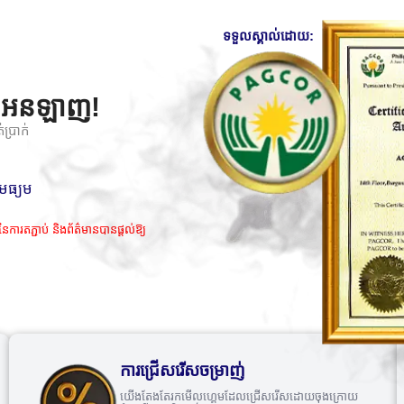
ទទួលស្គាល់ដោយ:
ីណូអនឡាញ!
ប្រាក់
មធ្យម
ារតភ្ជាប់ និងព័ត៌មានបានផ្តល់ឱ្យ
ការជ្រើសរើសចម្រាញ់
យើងតែងតែរកមើលហ្គេមដែលជ្រើសរើសដោយចុងក្រោយ