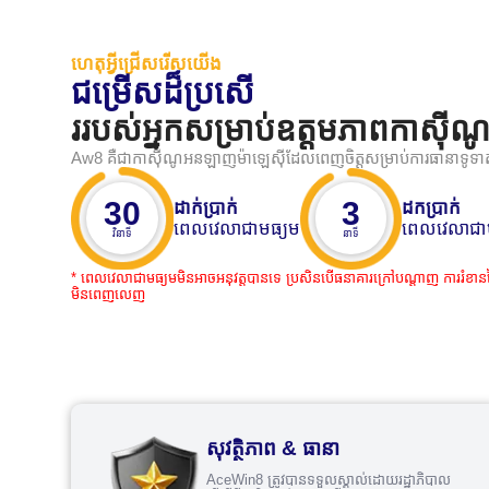
ហេតុអ្វីជ្រើសរើសយើង
ជម្រើសដ៏ប្រសើ
ររបស់អ្នកសម្រាប់ឧត្តមភាពកាស៊
Aw8 គឺជាកាស៊ីណូអនឡាញម៉ាឡេស៊ីដែលពេញចិត្តសម្រាប់ការធានាទូទាត់
30
3
ដាក់ប្រាក់
ដកប្រាក់
ពេលវេលាជាមធ្យម
ពេលវេលាជា
វិនាទី
នាទី
* ពេលវេលាជាមធ្យមមិនអាចអនុវត្តបានទេ ប្រសិនបើធនាគារក្រៅបណ្តាញ ការរំខាននៃក
មិនពេញលេញ
សុវត្ថិភាព & ធានា
AceWin8 ត្រូវបានទទួលស្គាល់ដោយរដ្ឋាភិបាល