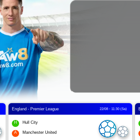
England - Premier League
)
22/08 - 11:30 (Sa)
H
Hull City
A
Manchester United