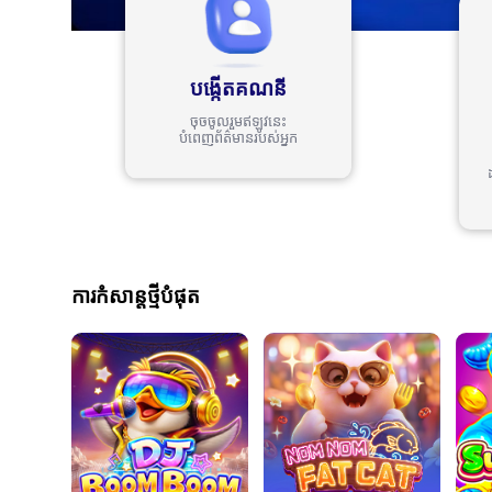
បង្កើតគណនី
ចុចចូលរួមឥឡូវនេះ
បំពេញព័ត៌មានរបស់អ្នក
ការកំសាន្តថ្មីបំផុត