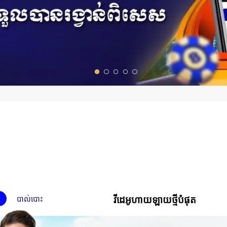
បាល់បោះ
វីដេអូហាយឡាយថ្មីបំផុត