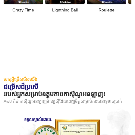
Crazy Time
Ligntning Ball
Roulette
ហេតុអ្វីជ្រើសរើសយើង
ជម្រើសដ៏ប្រសើ
ររបស់អ្នកសម្រាប់ឧត្តមភាពកាស៊ីណូអនឡាញ!
Aw8 គឺជាកាស៊ីណូអនឡាញម៉ាឡេស៊ីដែលពេញចិត្តសម្រាប់ការធានាទូទាត់ប្រាក់
ទទួលស្គាល់ដោយ: