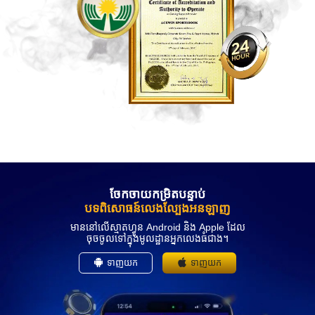
ចែកចាយកម្រិតបន្ទាប់
បទពិសោធន៍លេងល្បែងអនឡាញ
មាននៅលើស្មាតហ្វូន Android និង Apple ដែល
ចុចចូលទៅក្នុងមូលដ្ឋានអ្នកលេងធំជាង។
ទាញយក
ទាញយក