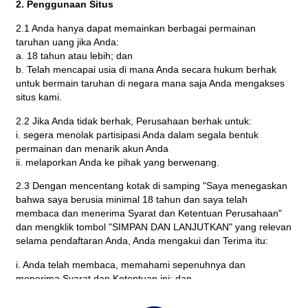
2. Penggunaan Situs
2.1 Anda hanya dapat memainkan berbagai permainan
taruhan uang jika Anda:
a. 18 tahun atau lebih; dan
b. Telah mencapai usia di mana Anda secara hukum berhak
untuk bermain taruhan di negara mana saja Anda mengakses
situs kami.
2.2 Jika Anda tidak berhak, Perusahaan berhak untuk:
i. segera menolak partisipasi Anda dalam segala bentuk
permainan dan menarik akun Anda
ii. melaporkan Anda ke pihak yang berwenang.
2.3 Dengan mencentang kotak di samping "Saya menegaskan
bahwa saya berusia minimal 18 tahun dan saya telah
membaca dan menerima Syarat dan Ketentuan Perusahaan"
dan mengklik tombol "SIMPAN DAN LANJUTKAN" yang relevan
selama pendaftaran Anda, Anda mengakui dan Terima itu:
i. Anda telah membaca, memahami sepenuhnya dan
menerima Syarat dan Ketentuan ini; dan
ii. Syarat dan Ketentuan ini merupakan perjanjian yang
mengikat secara hukum ("Perjanjian") antara Anda dan