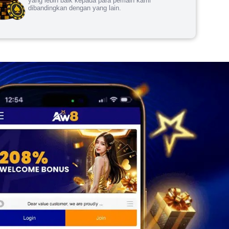
yang lebih baik kepada para pemain kami
dibandingkan dengan yang lain.