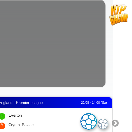
England - Premier League
England
22/08 - 14:00 (Sa)
H
Everton
H
No
A
Crystal Palace
A
Le