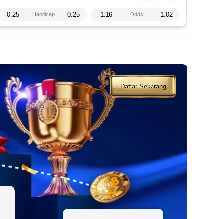
-0.25
0.25
-1.16
1.02
-0.25
Handicap
Odds
Daftar Sekarang