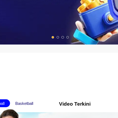
all
Basketball
Video Terkini