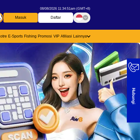
08/08/2026 11:34:53am (GMT+8)
Masuk
Daftar
otre
E-Sports
Fishing
Promosi
VIP
Afiliasi
Lainnya
Hubungi