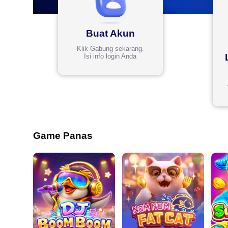
Buat Akun
Klik Gabung sekarang.
Isi info login Anda
Game Panas